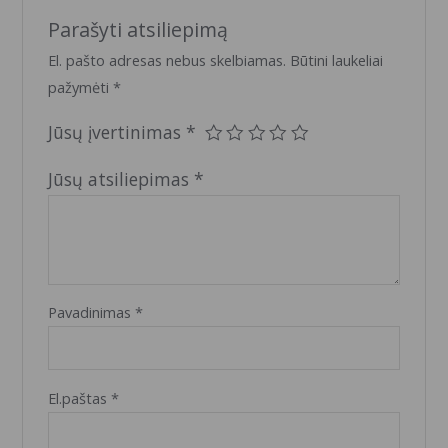
Parašyti atsiliepimą
El. pašto adresas nebus skelbiamas.
Būtini laukeliai
pažymėti
*
Jūsų įvertinimas
*
Jūsų atsiliepimas
*
Pavadinimas
*
El.paštas
*