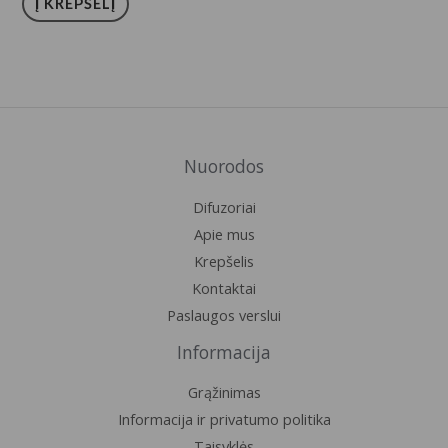
Į KREPŠELĮ
iš 5
Nuorodos
Difuzoriai
Apie mus
Krepšelis
Kontaktai
Paslaugos verslui
Informacija
Grąžinimas
Informacija ir privatumo politika
Taisyklės