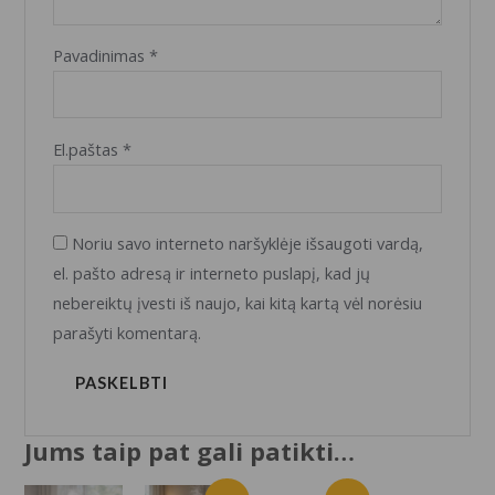
Pavadinimas
*
El.paštas
*
Noriu savo interneto naršyklėje išsaugoti vardą,
el. pašto adresą ir interneto puslapį, kad jų
nebereiktų įvesti iš naujo, kai kitą kartą vėl norėsiu
parašyti komentarą.
Jums taip pat gali patikti…