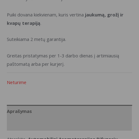
Puiki dovana kiekvienam, kuris vertina
jaukumą, grožį ir
kvapų terapiją
.
Suteikiama 2 metų garantija.
Greitas pristatymas per 1-3 darbo dienas į artimiausią
paštomatą arba per kurjerį.
Neturime
Aprašymas
Techninė specifikacija