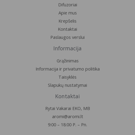
Difuzoriai
Apie mus
Krepšelis
Kontaktai
Paslaugos verslui
Informacija
Grąžinimas
Informacija ir privatumo politika
Taisyklės
Slapukų nustatymai
Kontaktai
Rytai Vakarai EKO, MB
aromi@aromi.lt
9:00 – 18:00 P. – Pn.