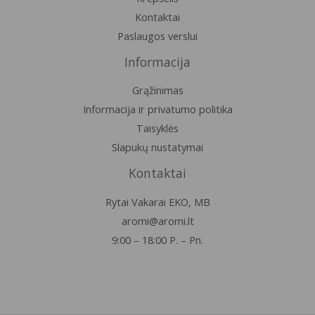
Kontaktai
Paslaugos verslui
Informacija
Grąžinimas
Informacija ir privatumo politika
Taisyklės
Slapukų nustatymai
Kontaktai
Rytai Vakarai EKO, MB
aromi@aromi.lt
9:00 – 18:00 P. – Pn.